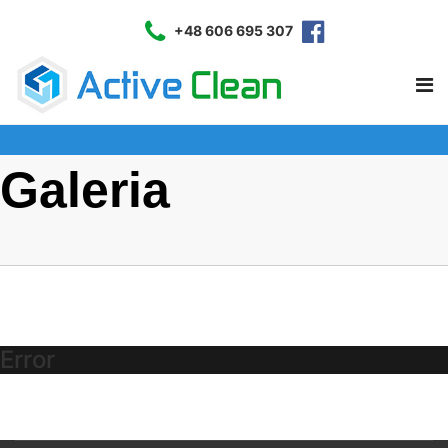
+48 606 695 307
Galeria
Error