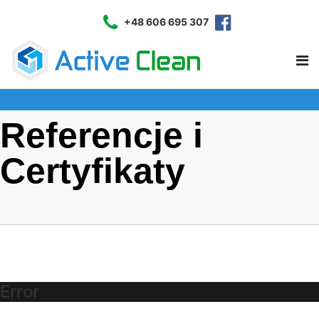
+48 606 695 307
Referencje i
Certyfikaty
Error