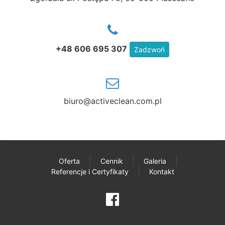
+48 606 695 307
Zadzwoń
biuro@activeclean.com.pl
Oferta
Cennik
Galeria
Referencje i Certyfikaty
Kontakt