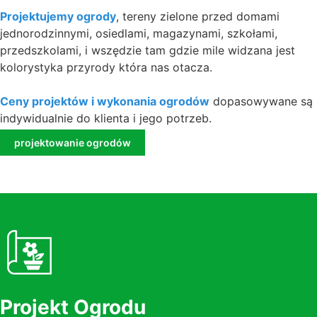
Projektujemy ogrody
, tereny zielone przed domami
jednorodzinnymi, osiedlami, magazynami, szkołami,
przedszkolami, i wszędzie tam gdzie mile widzana jest
kolorystyka przyrody która nas otacza.
Ceny projektów i wykonania ogrodów
dopasowywane są
indywidualnie do klienta i jego potrzeb.
projektowanie ogrodów
Projekt Ogrodu