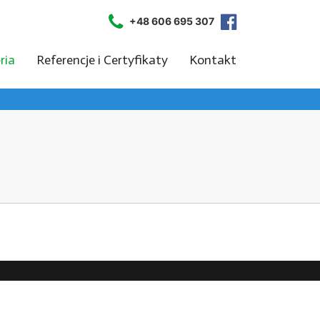
+48 606 695 307
ria
Referencje i Certyfikaty
Kontakt