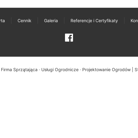
rta
Cennik
Galeria
Referencje i Certyfikaty
Kon
 Firma Sprzątająca · Usługi Ogrodnicze · Projektowanie Ogrodów |
S