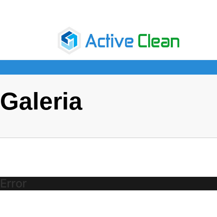
Galeria
Error