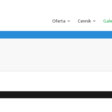
Oferta
Cennik
Gale