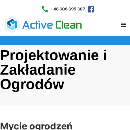
+48 606 695 307
Projektowanie i
Zakładanie
Ogrodów
Mycie ogrodzeń