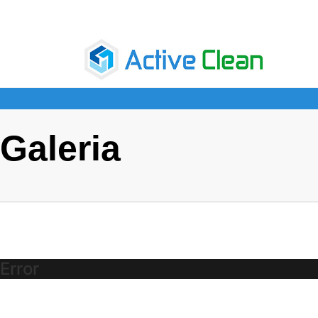
Galeria
Error