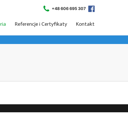
+48 606 695 307
ria
Referencje i Certyfikaty
Kontakt