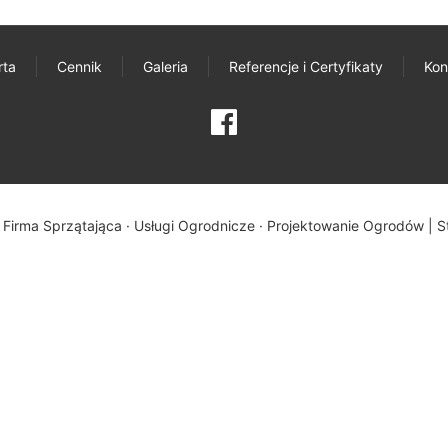
rta
Cennik
Galeria
Referencje i Certyfikaty
Kon
 Firma Sprzątająca · Usługi Ogrodnicze · Projektowanie Ogrodów |
S