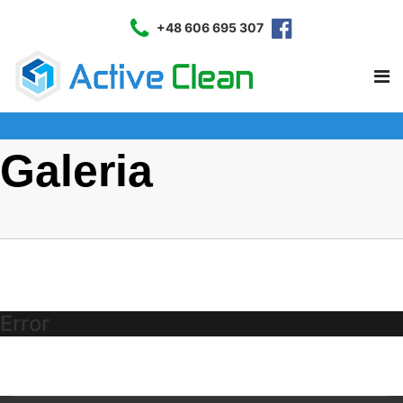
+48 606 695 307
Galeria
Error